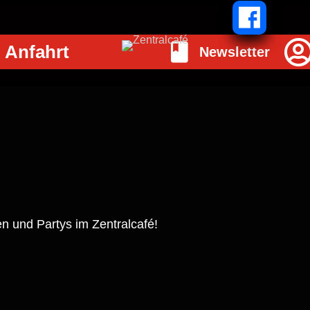
Anfahrt
Newsletter
n und Partys im Zentralcafé!