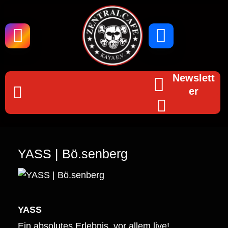
Newslett
er
YASS | Bö.senberg
YASS
Ein absolutes Erlebnis, vor allem live!