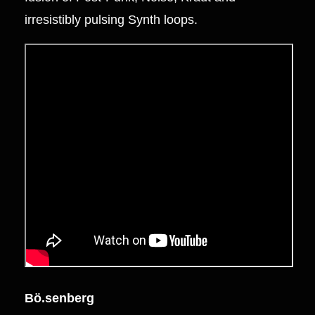
irresistibly pulsing Synth loops.
Bö.senberg