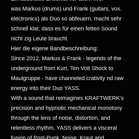
was Markus (drums) und Frank (guitars, vox.
electronics) als Duo so abfeuern, macht sehr
schnell klar, dass es für einen fetten Sound
nicht zig Leute braucht.
Hier die eigene Bandbeschreibung:
Since 2012, Markus & Frank - legends of the
underground from Kurt, Ten Volt Shock to
Maulgruppe - have channeled crativity nd raw
energy into their Duo YASS.
With a sound that reimagines KRAFTWERK’s
precision and hypnotic mechanical monotony
through the lens of noise, distortion, and
relentless rhythm, YASS delivers a visceral
fusion of Post-Punk, Noise, Kraut and